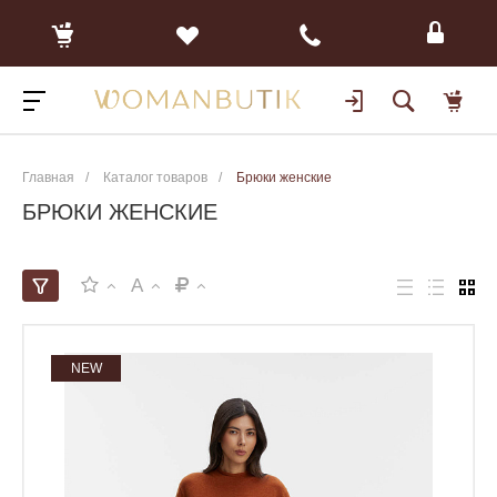
Главная
/
Каталог товаров
/
Брюки женские
БРЮКИ ЖЕНСКИЕ
A
NEW