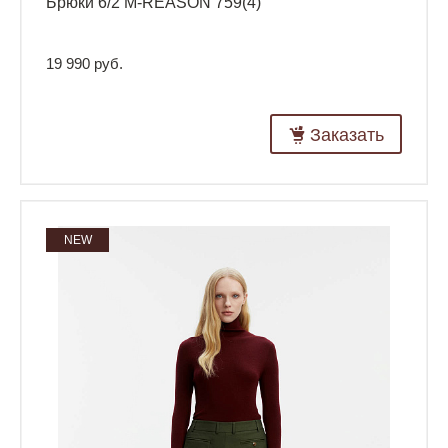
Брюки 6/2 M-REASON 759(4)
19 990 руб.
Заказать
NEW