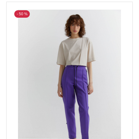
- 50 %