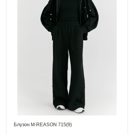
Блузон M-REASON 715(9)