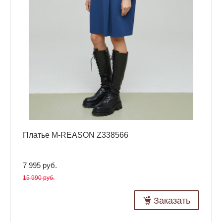
Платье M-REASON Z338566
7 995 руб.
15 990 руб.
Заказать