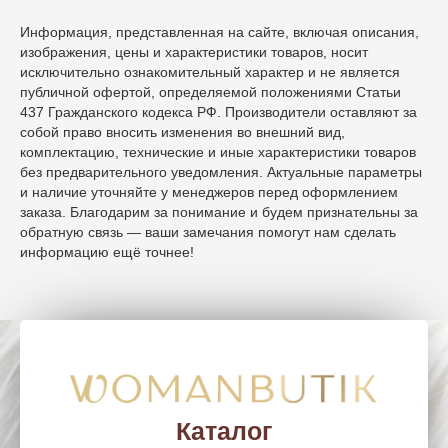
Информация, представленная на сайте, включая описания,
изображения, цены и характеристики товаров, носит
исключительно ознакомительный характер и не является
публичной офертой, определяемой положениями Статьи
437 Гражданского кодекса РФ. Производители оставляют за
собой право вносить изменения во внешний вид,
комплектацию, технические и иные характеристики товаров
без предварительного уведомления. Актуальные параметры
и наличие уточняйте у менеджеров перед оформлением
заказа. Благодарим за понимание и будем признательны за
обратную связь — ваши замечания помогут нам сделать
информацию ещё точнее!
WomanButik
woman_chel@mail.ru
г. Челябинск, Ленина, 50
+7 (351) 266 10 99
Каталог