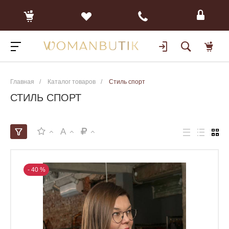
Главная
/
Каталог товаров
/
Стиль спорт
СТИЛЬ СПОРТ
A
- 40 %