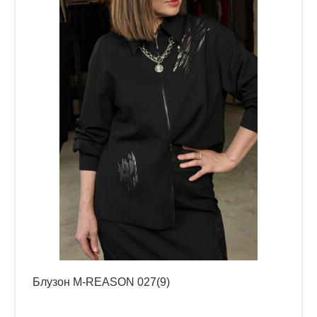
Блузон M-REASON 027(9)