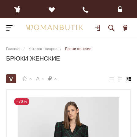
Главная
/
Каталог товаров
/
Брюки женские
БРЮКИ ЖЕНСКИЕ
A
- 70 %