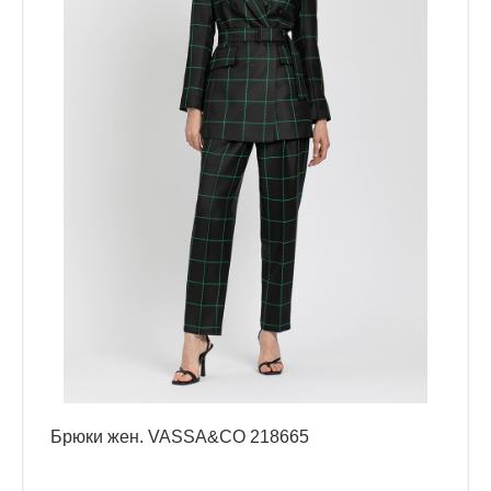
Брюки жен. VASSA&CO 218665