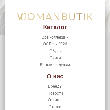
WomanButik
woman_chel@mail.ru
г. Челябинск, Ленина, 50
+7 (351) 266 10 99
Каталог
Все коллекции
ОСЕНЬ 2026
Обувь
Сумки
Верхняя одежда
О нас
Бренды
Новости
Отзывы
Статьи