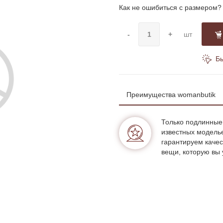
Как не ошибиться с размером?
-
+
шт
Бы
Преимущества womanbutik
Только подлинные
известных модель
гарантируем качес
вещи, которую вы 