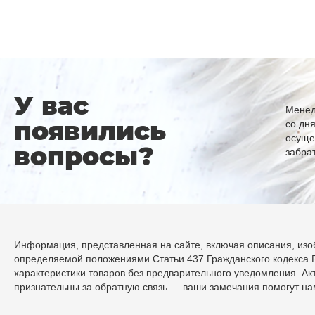
У вас
Менед
появились
со дн
осуще
вопросы?
забра
Информация, представленная на сайте, включая описания, изоб
определяемой положениями Статьи 437 Гражданского кодекса Р
характеристики товаров без предварительного уведомления. А
признательны за обратную связь — ваши замечания помогут н