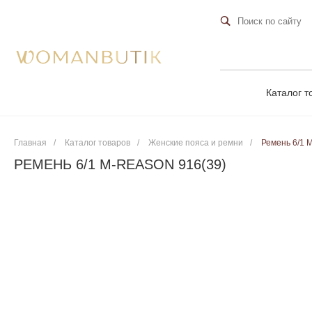
Каталог т
Главная
/
Каталог товаров
/
Женские пояса и ремни
/
Ремень 6/1 
РЕМЕНЬ 6/1 M-REASON 916(39)