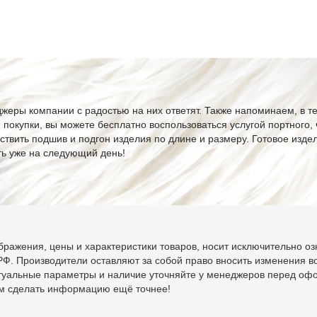
жеры компании с радостью на них ответят. Также напоминаем, в т
я покупки, вы можете бесплатно воспользоваться услугой портного,
ствить подшив и подгон изделия по длине и размеру. Готовое изде
ть уже на следующий день!
ражения, цены и характеристики товаров, носит исключительно оз
Ф. Производители оставляют за собой право вносить изменения во
ктуальные параметры и наличие уточняйте у менеджеров перед оф
ам сделать информацию ещё точнее!