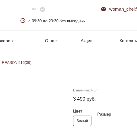
woman_chel@
с 09:30 до 20:30 без выходных
оваров
О нас
Акции
Контакт
M-REASON 916(39)
В наличии:
4 шт
3 490 руб.
Цвет
Размер
Белый