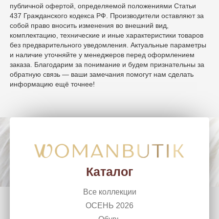
публичной офертой, определяемой положениями Статьи
437 Гражданского кодекса РФ. Производители оставляют за
собой право вносить изменения во внешний вид,
комплектацию, технические и иные характеристики товаров
без предварительного уведомления. Актуальные параметры
и наличие уточняйте у менеджеров перед оформлением
заказа. Благодарим за понимание и будем признательны за
обратную связь — ваши замечания помогут нам сделать
информацию ещё точнее!
WomanButik
woman_chel@mail.ru
г. Челябинск, Ленина, 50
+7 (351) 266 10 99
Каталог
Все коллекции
ОСЕНЬ 2026