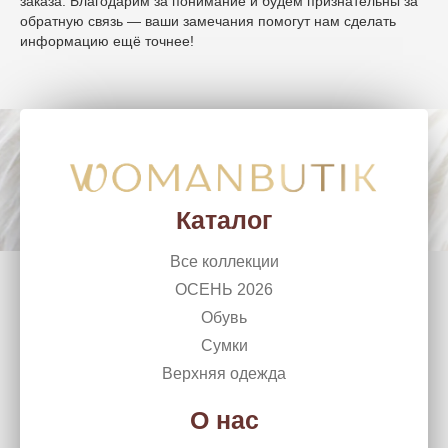
заказа. Благодарим за понимание и будем признательны за
обратную связь — ваши замечания помогут нам сделать
информацию ещё точнее!
WomanButik
woman_chel@mail.ru
г. Челябинск, Ленина, 50
+7 (351) 266 10 99
Каталог
Все коллекции
ОСЕНЬ 2026
Обувь
Сумки
Верхняя одежда
О нас