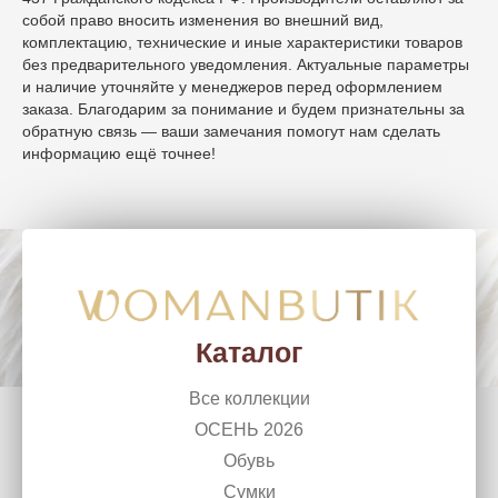
собой право вносить изменения во внешний вид,
комплектацию, технические и иные характеристики товаров
без предварительного уведомления. Актуальные параметры
и наличие уточняйте у менеджеров перед оформлением
заказа. Благодарим за понимание и будем признательны за
обратную связь — ваши замечания помогут нам сделать
информацию ещё точнее!
WomanButik
woman_chel@mail.ru
г. Челябинск, Ленина, 50
+7 (351) 266 10 99
Каталог
Все коллекции
ОСЕНЬ 2026
Обувь
Сумки