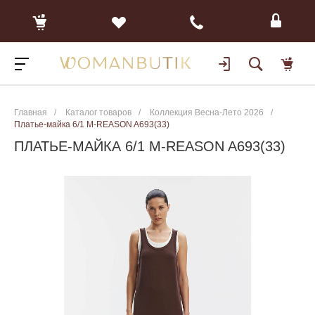
Главная
/
Каталог товаров
/
Коллекция Весна-Лето 2026
/
Платье-майка 6/1 M-REASON A693(33)
ПЛАТЬЕ-МАЙКА 6/1 M-REASON A693(33)