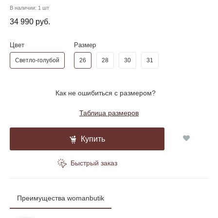
В наличии:
1 шт
34 990 руб.
Цвет
Размер
Светло-голубой
26
28
30
31
Как не ошибиться с размером?
Таблица размеров
Купить
Быстрый заказ
Преимущества womanbutik