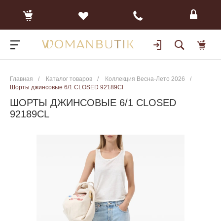
Главная
/
Каталог товаров
/
Коллекция Весна-Лето 2026
/
Шорты джинсовые 6/1 CLOSED 92189Cl
ШОРТЫ ДЖИНСОВЫЕ 6/1 CLOSED
92189CL