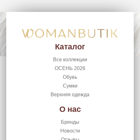
WomanButik
woman_chel@mail.ru
г. Челябинск, Ленина, 50
+7 (351) 266 10 99
Каталог
Все коллекции
ОСЕНЬ 2026
Обувь
Сумки
Верхняя одежда
О нас
Бренды
Новости
Отзывы