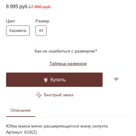
8 995 руб.
17 990 руб.
Цвет
Размер
Карамель
44
Как не ошибиться с размером?
Таблица размеров
Купить
Быстрый заказ
Описание
Юбка макси мягко расширяющегося книзу силуэта
Артикул: 618(2)