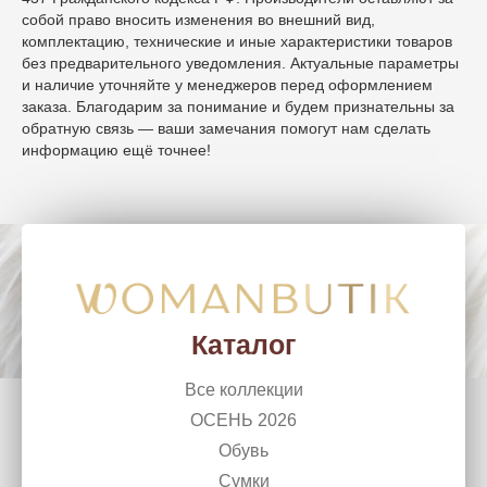
собой право вносить изменения во внешний вид,
комплектацию, технические и иные характеристики товаров
без предварительного уведомления. Актуальные параметры
и наличие уточняйте у менеджеров перед оформлением
заказа. Благодарим за понимание и будем признательны за
обратную связь — ваши замечания помогут нам сделать
информацию ещё точнее!
WomanButik
woman_chel@mail.ru
г. Челябинск, Ленина, 50
+7 (351) 266 10 99
Каталог
Все коллекции
ОСЕНЬ 2026
Обувь
Сумки