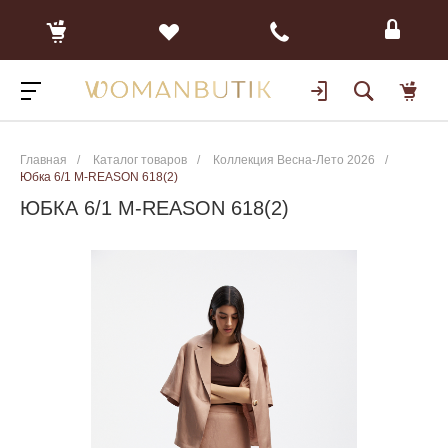
Главная
/
Каталог товаров
/
Коллекция Весна-Лето 2026
/
Юбка 6/1 M-REASON 618(2)
ЮБКА 6/1 M-REASON 618(2)