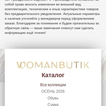
собой право вносить изменения во внешний вид,
комплектацию, технические и иные характеристики товаров
без предварительного уведомления. Актуальные параметры
и наличие уточняйте у менеджеров перед оформлением
заказа. Благодарим за понимание и будем признательны за
обратную связь — ваши замечания помогут нам сделать
информацию ещё точнее!
WomanButik
woman_chel@mail.ru
г. Челябинск, Ленина, 50
+7 (351) 266 10 99
Каталог
Все коллекции
ОСЕНЬ 2026
Обувь
Сумки