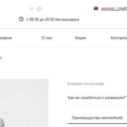
woman_chel@
с 09:30 до 20:30 без выходных
оваров
О нас
Акции
Контакт
9
В наличии:
нет на складе
Как не ошибиться с размером?
Преимущества womanbutik