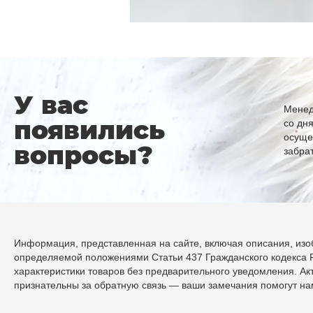
У вас
Менед
появились
со дн
осуще
вопросы?
забра
Информация, представленная на сайте, включая описания, изоб
определяемой положениями Статьи 437 Гражданского кодекса Р
характеристики товаров без предварительного уведомления. А
признательны за обратную связь — ваши замечания помогут н