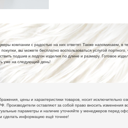
жеры компании с радостью на них ответят. Также напоминаем, в т
я покупки, вы можете бесплатно воспользоваться услугой портного,
ствить подшив и подгон изделия по длине и размеру. Готовое изде
ть уже на следующий день!
ражения, цены и характеристики товаров, носит исключительно оз
Ф. Производители оставляют за собой право вносить изменения во
ктуальные параметры и наличие уточняйте у менеджеров перед оф
ам сделать информацию ещё точнее!