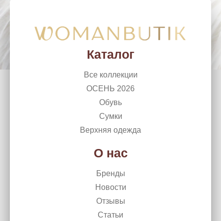
WomanButik
woman_chel@mail.ru
г. Челябинск, Ленина, 50
+7 (351) 266 10 99
Каталог
Все коллекции
ОСЕНЬ 2026
Обувь
Сумки
Верхняя одежда
О нас
Бренды
Новости
Отзывы
Статьи