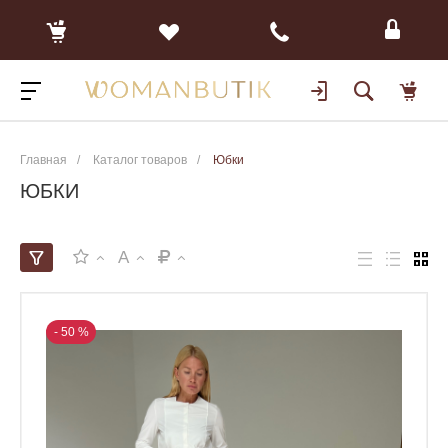
Главная
/
Каталог товаров
/
Юбки
ЮБКИ
A
- 50 %