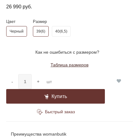
26 990 руб.
Цвет
Размер
Черный
39(6)
40(6,5)
Как не ошибиться с размером?
Таблица размеров
-
+
шт
Купить
Быстрый заказ
Преимущества womanbutik