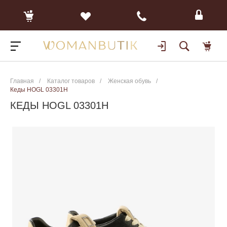
Главная
/
Каталог товаров
/
Женская обувь
/
Кеды HOGL 03301H
КЕДЫ HOGL 03301H