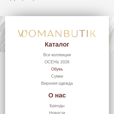
WomanButik
woman_chel@mail.ru
г. Челябинск, Ленина, 50
+7 (351) 266 10 99
Каталог
Все коллекции
ОСЕНЬ 2026
Обувь
Сумки
Верхняя одежда
О нас
Бренды
Новости