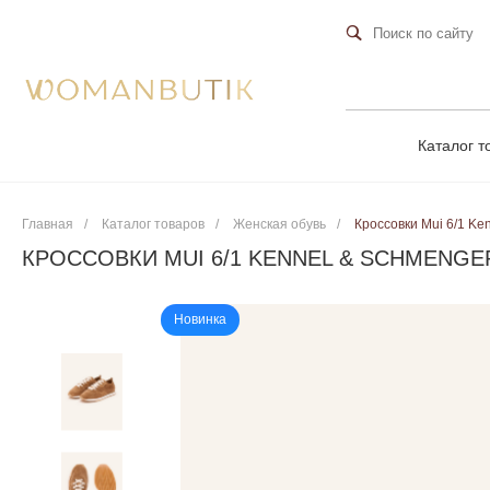
Каталог т
Главная
/
Каталог товаров
/
Женская обувь
/
Кроссовки Mui 6/1 Ke
КРОССОВКИ MUI 6/1 KENNEL & SCHMENGE
Новинка