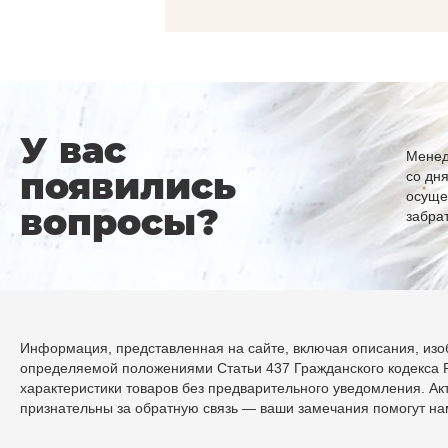
У вас
Менед
появились
со дн
осуще
вопросы?
забра
Информация, представленная на сайте, включая описания, изоб
определяемой положениями Статьи 437 Гражданского кодекса Р
характеристики товаров без предварительного уведомления. А
признательны за обратную связь — ваши замечания помогут н