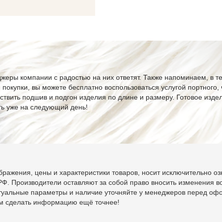
жеры компании с радостью на них ответят. Также напоминаем, в т
я покупки, вы можете бесплатно воспользоваться услугой портного,
ствить подшив и подгон изделия по длине и размеру. Готовое изде
ть уже на следующий день!
ражения, цены и характеристики товаров, носит исключительно оз
Ф. Производители оставляют за собой право вносить изменения во
ктуальные параметры и наличие уточняйте у менеджеров перед оф
ам сделать информацию ещё точнее!