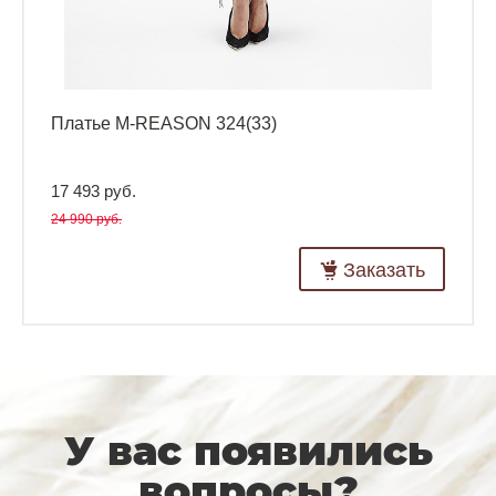
Платье M-REASON 324(33)
17 493 руб.
24 990 руб.
Заказать
У вас появились
вопросы?