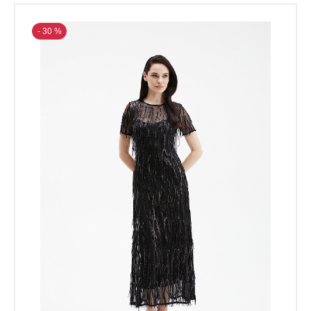
- 30 %