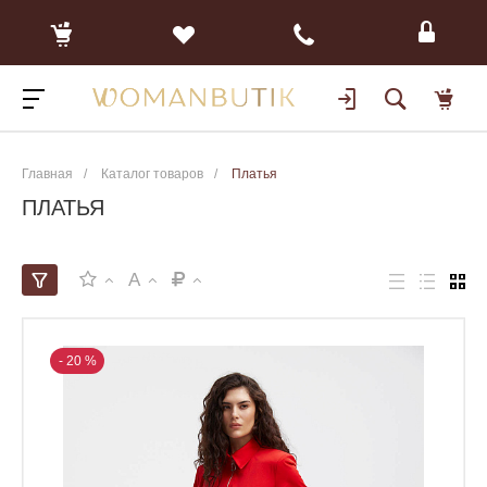
Главная
/
Каталог товаров
/
Платья
ПЛАТЬЯ
A
- 20 %