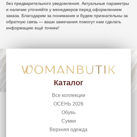
без предварительного уведомления. Актуальные параметры
и наличие уточняйте у менеджеров перед оформлением
заказа. Благодарим за понимание и будем признательны за
обратную связь — ваши замечания помогут нам сделать
информацию ещё точнее!
WomanButik
woman_chel@mail.ru
г. Челябинск, Ленина, 50
+7 (351) 266 10 99
Каталог
Все коллекции
ОСЕНЬ 2026
Обувь
Сумки
Верхняя одежда